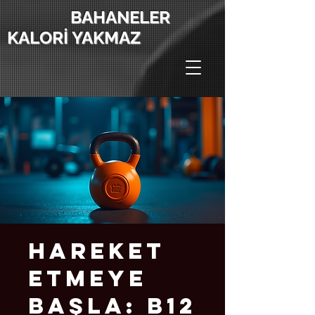
BAHANELER
KALORİ YAKMAZ
Hareket
Etmeye
Başla: B12