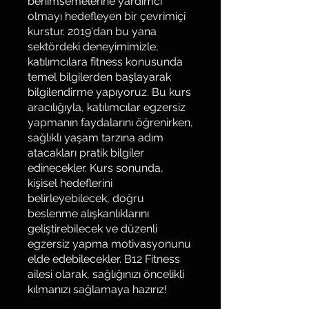
benimsemelerine yardımcı
olmayı hedefleyen bir çevrimiçi
kurstur. 2019'dan bu yana
sektördeki deneyimimizle,
katılımcılara fitness konusunda
temel bilgilerden başlayarak
bilgilendirme yapıyoruz. Bu kurs
aracılığıyla, katılımcılar egzersiz
yapmanın faydalarını öğrenirken,
sağlıklı yaşam tarzına adım
atacakları pratik bilgiler
edinecekler. Kurs sonunda,
kişisel hedeflerini
belirleyebilecek, doğru
beslenme alışkanlıklarını
geliştirebilecek ve düzenli
egzersiz yapma motivasyonunu
elde edebilecekler. B12 Fitness
ailesi olarak, sağlığınızı öncelikli
kılmanızı sağlamaya hazırız!