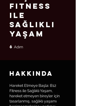
Fitness
ile
Sağlıklı
Yaşam
6
6 Adım
Adım
Hakkında
Hareket Etmeye Başla: B12
Fitness ile Sağlıklı Yaşam,
hareket etmeyen bireyler için
tasarlanmış, sağlıklı yaşamı