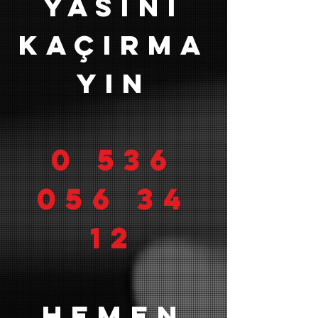
yasını
kaçırma
yın
0 536
056 34
12
hemen