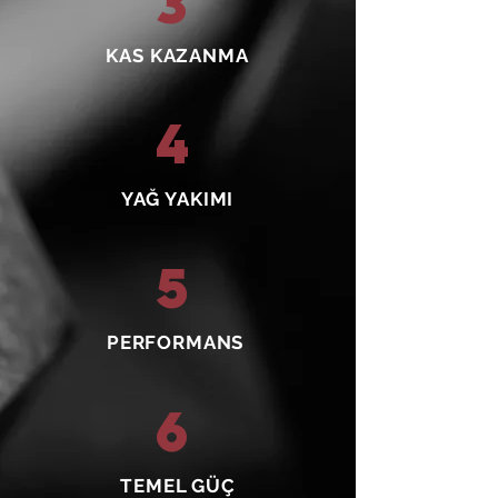
3
KAS KAZANMA
4
YAĞ YAKIMI
5
PERFORMANS
6
TEMEL GÜÇ